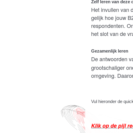
Zelf leren van deze 
Het invullen van 
gelijk hoe jouw B
respondenten. Om
het slot van de vr
Gezamenlijk leren
De antwoorden va
grootschaliger on
omgeving. Daaro
Vul hieronder de quic
Klik op de pijl 