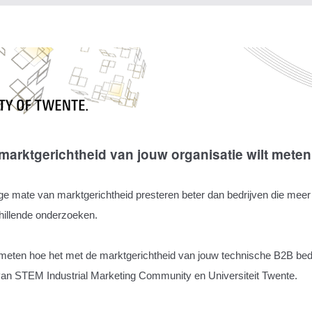
marktgerichtheid van jouw organisatie wilt meten
e mate van marktgerichtheid presteren beter dan bedrijven die meer
schillende onderzoeken.
meten hoe het met de marktgerichtheid van jouw technische B2B bedri
van STEM Industrial Marketing Community en Universiteit Twente.