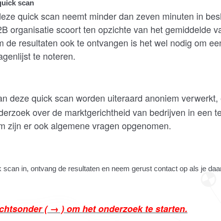
quick scan
deze quick scan neemt minder dan zeven minuten in besl
2B organisatie scoort ten opzichte van het gemiddelde va
 de resultaten ook te ontvangen is het wel nodig om ee
agenlijst te noteren.
n deze quick scan worden uiteraard anoniem verwerkt,
derzoek over de marktgerichtheid van bedrijven in een 
m zijn er ook algemene vragen opgenomen.
k scan in, ontvang de resultaten en neem gerust contact op als je daa
rechtsonder ( → ) om het onderzoek te starten.