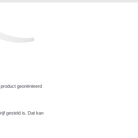
 product georiënteerd
jf gesteld is. Dat kan