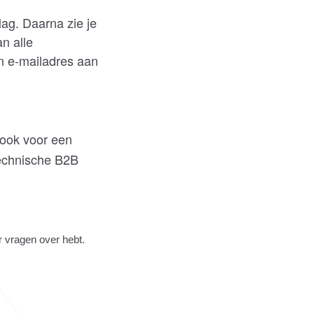
ag. Daarna zie je
n alle
n e-mailadres aan
 ook voor een
technische B2B
r vragen over hebt.